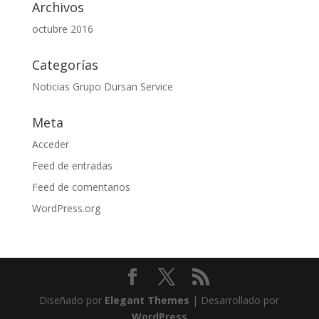
Archivos
octubre 2016
Categorías
Noticias Grupo Dursan Service
Meta
Acceder
Feed de entradas
Feed de comentarios
WordPress.org
Diseñado por
Elegant Themes
| Desarrollado por
WordPress