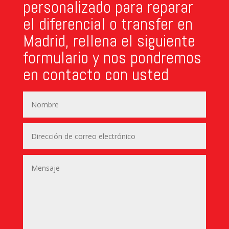
personalizado para reparar
el diferencial o transfer en
Madrid, rellena el siguiente
formulario y nos pondremos
en contacto con usted