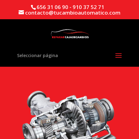
656 31 06 90 - 910 37 52 71
contacto@tucambioautomatico.com
Seleccionar página