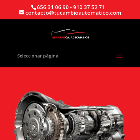
656 31 06 90 - 910 37 52 71
contacto@tucambioautomatico.com
Seleccionar página