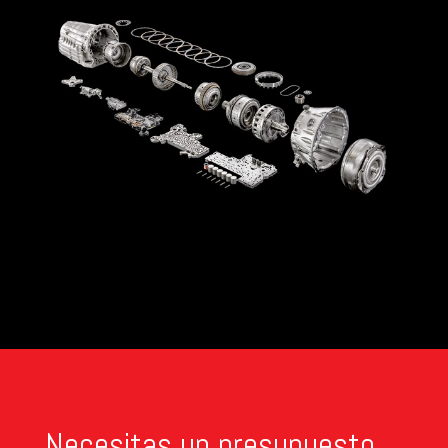
Necesitas un presupuesto