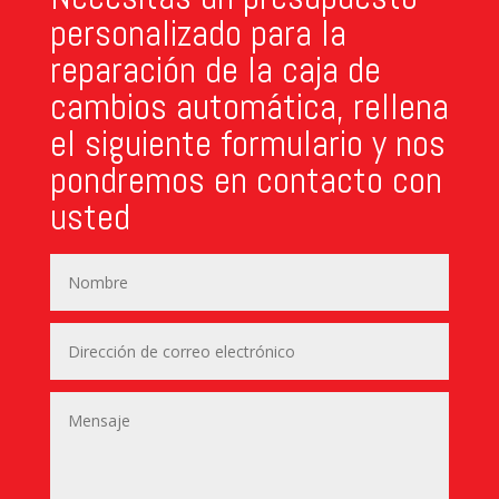
personalizado para la
reparación de la caja de
cambios automática, rellena
el siguiente formulario y nos
pondremos en contacto con
usted