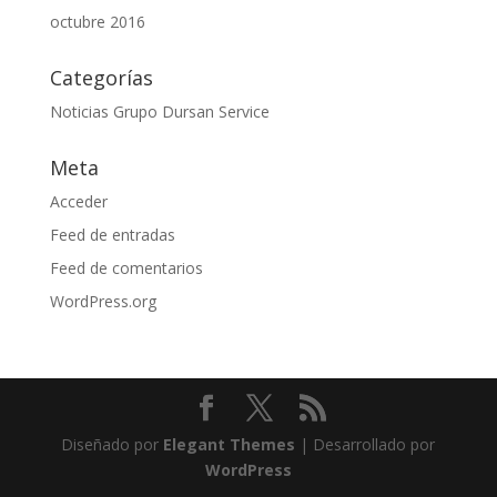
octubre 2016
Categorías
Noticias Grupo Dursan Service
Meta
Acceder
Feed de entradas
Feed de comentarios
WordPress.org
Diseñado por
Elegant Themes
| Desarrollado por
WordPress