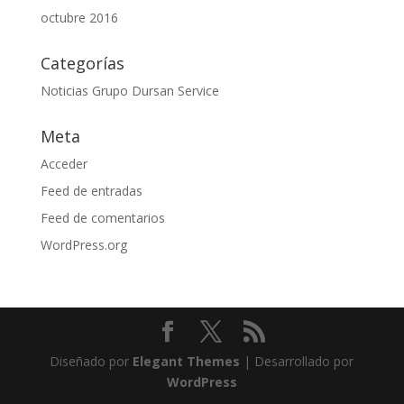
octubre 2016
Categorías
Noticias Grupo Dursan Service
Meta
Acceder
Feed de entradas
Feed de comentarios
WordPress.org
Diseñado por
Elegant Themes
| Desarrollado por
WordPress